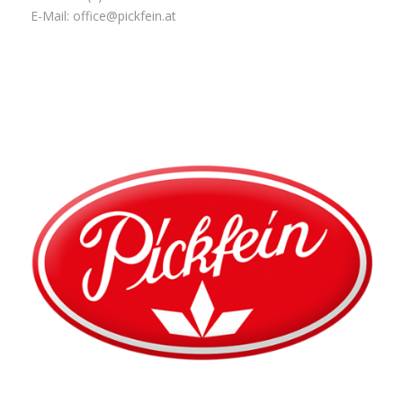
E-Mail:
office@pickfein.at