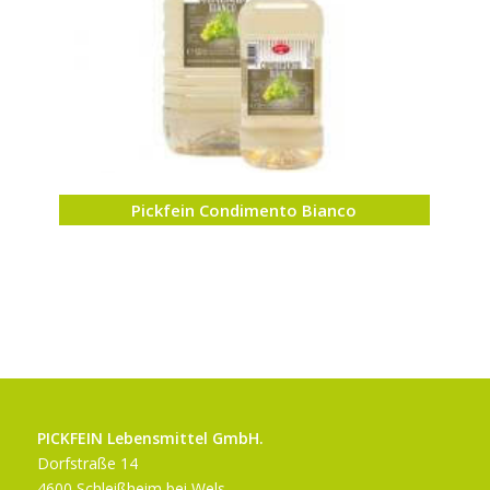
Pickfein Condimento Bianco
PICKFEIN Lebensmittel GmbH.
Dorfstraße 14
4600 Schleißheim bei Wels